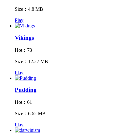
Size：4.8 MB
Play
Vikings
Hot：73
Size：12.27 MB
Play
Pudding
Hot：61
Size：6.62 MB
Play