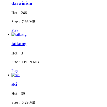
darwinism
Hot：246
Size：7.66 MB
Play
taikong
Hot：3
Size：119.19 MB
Play
ski
Hot：39
Size：5.29 MB