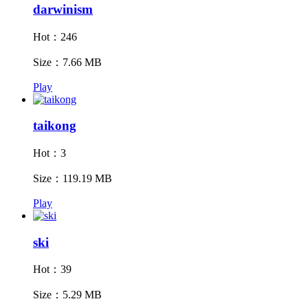
darwinism
Hot：246
Size：7.66 MB
Play
taikong
Hot：3
Size：119.19 MB
Play
ski
Hot：39
Size：5.29 MB