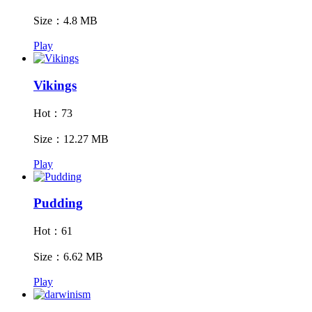
Size：4.8 MB
Play
Vikings
Hot：73
Size：12.27 MB
Play
Pudding
Hot：61
Size：6.62 MB
Play